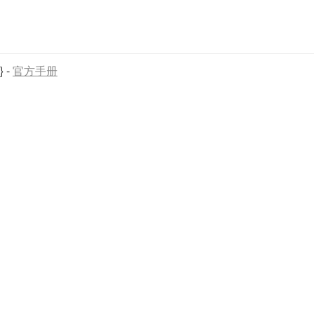
}
-
官方手册