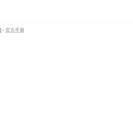
}
-
官方手册